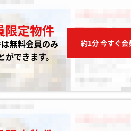
員限定物件
約1分 今すぐ
件は無料会員のみ
とができます。