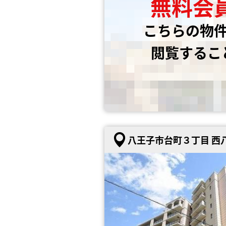
無料会
こちらの物
閲覧するこ
八王子市台町３丁目 西八