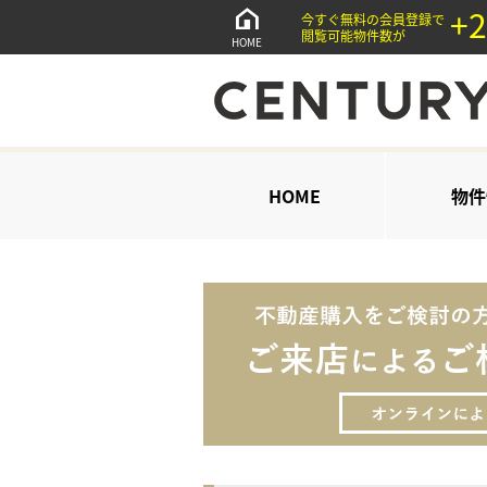
+2
今すぐ無料の会員登録で
閲覧可能物件数が
HOME
HOME
物件