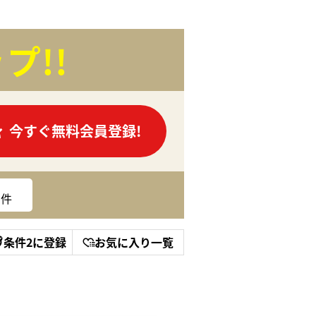
プ!!
今すぐ無料会員登録!
件
条件2に登録
お気に入り一覧