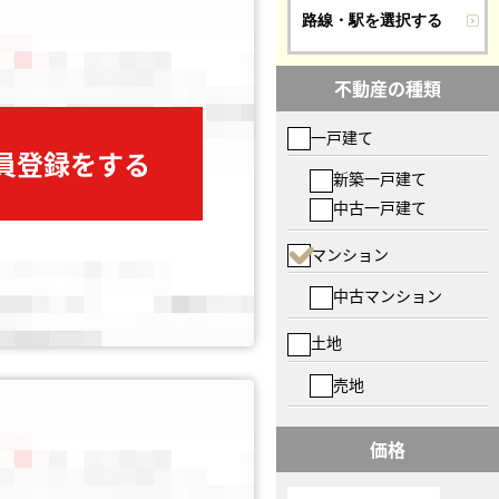
路線・駅を選択する
不動産の種類
一戸建て
会員登録をする
新築一戸建て
中古一戸建て
マンション
中古マンション
土地
売地
価格