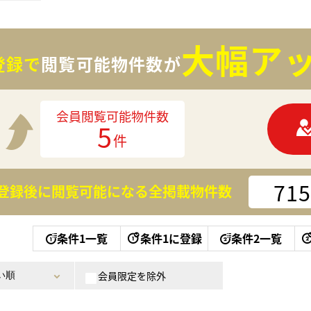
大幅アッ
登録で
閲覧可能物件数が
会員閲覧可能物件数
5
件
715
登録後に閲覧可能になる
全掲載物件数
条件1一覧
条件1に登録
条件2一覧
会員限定を除外