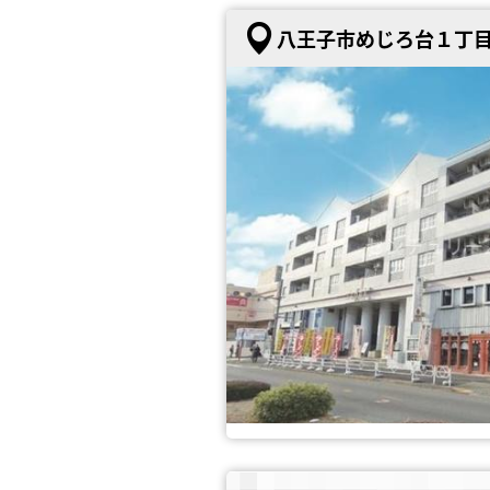
八王子市めじろ台１丁目 