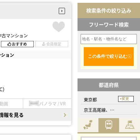
検索条件の絞り込み
フリーワード検索
中古マンション
おすすめ
会員限定
ンション
この条件で絞り込む
都道府県
C）
東京都
変更
動画
パノラマ / VR
京王高尾線、山田駅
情報を見る