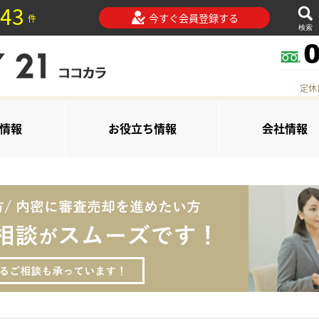
43
今すぐ会員登録する
件
検索
定休
情報
お役立ち情報
会社情報