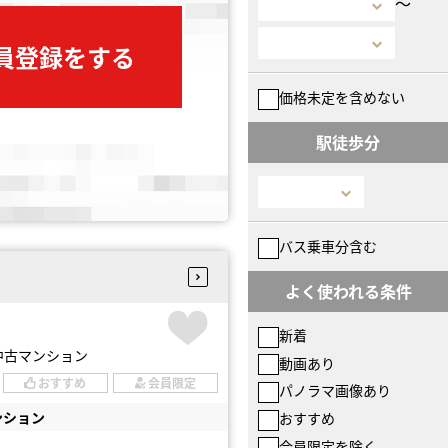
〜
会員登録をする
価格未定を含めない
駅徒歩分
バス乗車分含む
よく使われる条件
新着
中古マンション
動画あり
おすすめ
会員限定
パノラマ画像あり
ンション
おすすめ
会員限定を除く