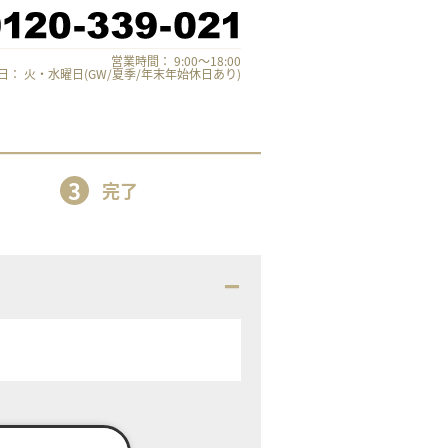
営業時間： 9:00～18:00
日： 火・水曜日(GW/夏季/年末年始休日あり)
3
完了