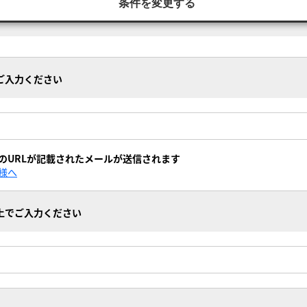
条件を変更する
ご入力ください
のURLが記載されたメールが
送信されます
様へ
上でご入力ください