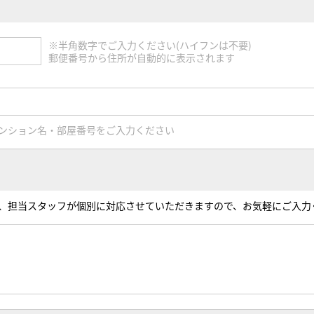
※半角数字でご入力ください(ハイフンは不要)
郵便番号から住所が自動的に表示されます
ンション名・部屋番号をご入力ください
、担当スタッフが個別に対応させていただきますので、お気軽にご入力