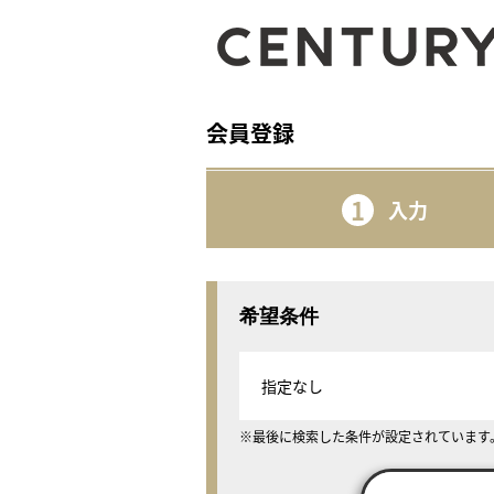
会員登録
1
入力
希望条件
指定なし
※最後に検索した条件が設定されています