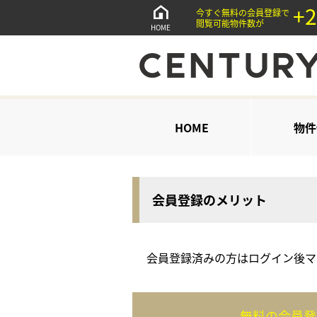
+2
今すぐ無料の会員登録で
閲覧可能物件数が
HOME
HOME
物件
会員登録のメリット
会員登録済みの方はログイン後
マ
無料の会員登