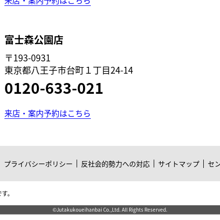
富士森公園店
〒193-0931
東京都八王子市台町１丁目24-14
0120-633-021
来店・案内予約はこちら
プライバシーポリシー
反社会的勢力への対応
サイトマップ
セ
です。
©Jutakukoueihanbai Co.,Ltd. All Rights Reserved.