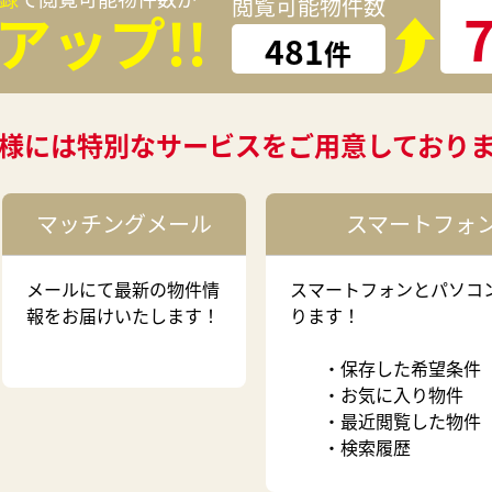
閲覧可能物件数
アップ!!
481
件
様には特別なサービスをご用意しており
マッチングメール
スマートフォ
メールにて最新の物件情
スマートフォンとパソコ
報をお届けいたします！
ります！
・保存した希望条件
・お気に入り物件
・最近閲覧した物件
・検索履歴