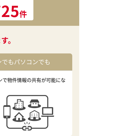
725
件
ます。
ンでもパソコンでも
ンで物件情報の共有が可能にな