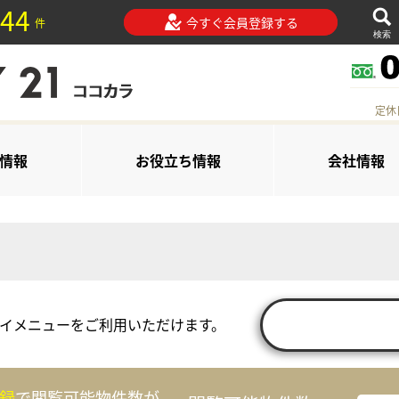
44
今すぐ会員登録する
件
検索
定休
情報
お役立ち情報
会社情報
イメニューをご利用いただけます。
録
で閲覧可能物件数が