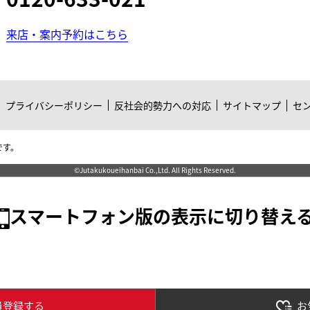
来店・案内予約はこちら
プライバシーポリシー
反社会的勢力への対応
サイトマップ
セ
です。
©Jutakukoueihanbai Co.,Ltd. All Rights Reserved.
スマートフォン版の表示に切り替え
員登録する
お