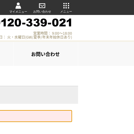
マイメニュー
お問い合わせ
メニュー
営業時間： 9:00～18:00
日： 火・水曜日(GW/夏季/年末年始休日あり)
お問い合わせ