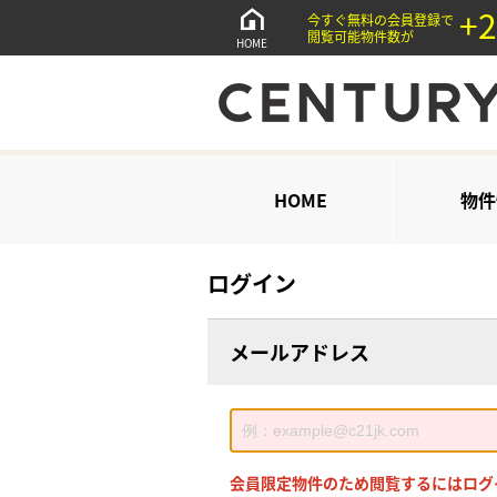
+2
今すぐ無料の会員登録で
閲覧可能物件数が
HOME
HOME
物件
ログイン
メールアドレス
会員限定物件のため閲覧するにはログ