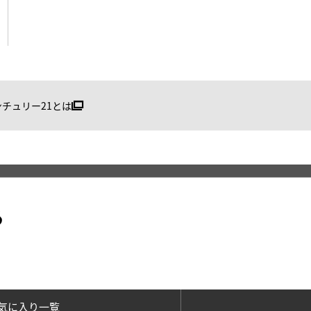
ンチュリー21とは
る
気に入り一覧