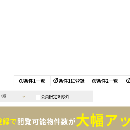
条件1一覧
条件1に登録
条件2一覧
会員限定を除外
大幅アッ
登録で
閲覧可能物件数が