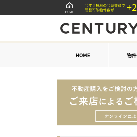
+2
今すぐ無料の会員登録で
閲覧可能物件数が
HOME
HOME
物件