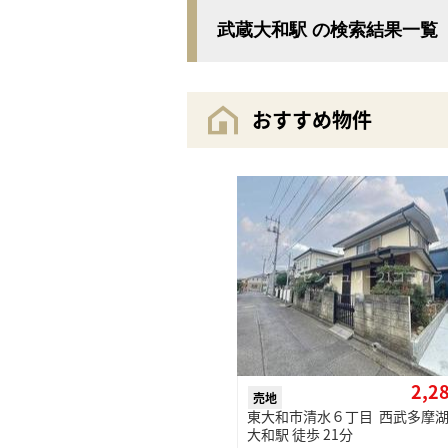
武蔵大和駅 の検索結果一覧
おすすめ物件
2,2
売地
東大和市清水６丁目 西武多摩湖
大和駅 徒歩 21分