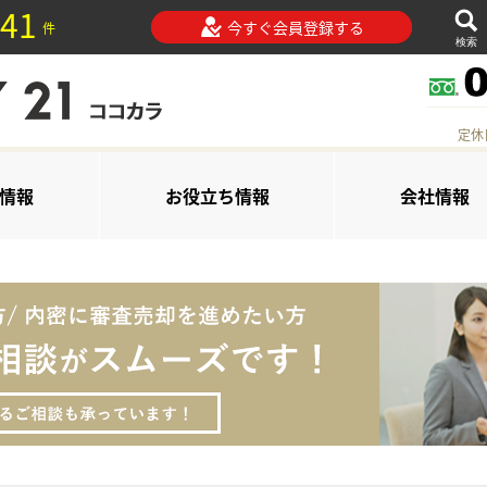
41
今すぐ会員登録する
件
検索
定休
情報
お役立ち情報
会社情報