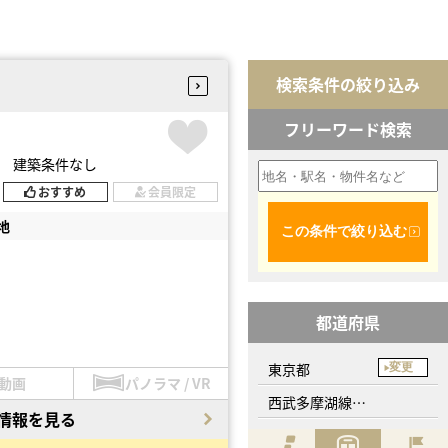
検索条件の絞り込み
フリーワード検索
地 建築条件なし
おすすめ
会員限定
地
この条件で絞り込む
都道府県
東京都
変更
動画
パノラマ / VR
西武多摩湖線、武蔵大和駅
情報を見る