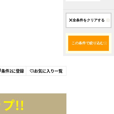
全条件をクリアする
この条件で絞り込む
条件2に登録
お気に入り一覧
プ!!