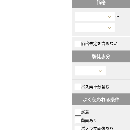
価格
〜
価格未定を含めない
駅徒歩分
バス乗車分含む
よく使われる条件
新着
動画あり
パノラマ画像あり