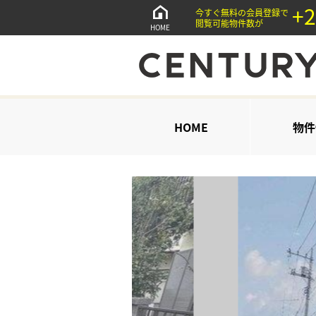
+2
今すぐ無料の会員登録で
閲覧可能物件数が
HOME
HOME
物件