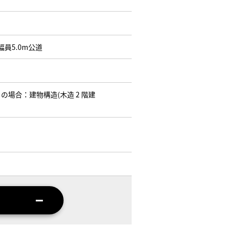
幅員5.0m公道
の場合：建物構造(木造 2 階建