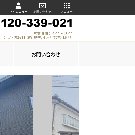
マイメニュー
お問い合わせ
メニュー
営業時間： 9:00～18:00
日： 火・水曜日(GW/夏季/年末年始休日あり)
お問い合わせ