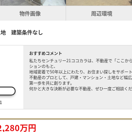
物件画像
周辺環境
土地 建築条件なし
おすすめコメント
私たちセンチュリー21ココカラは、不動産で「ここか
ションのもと、
地域密着で50年以上にわたり、お住まい探しをサポー
不動産のプロとして、戸建・マンション・土地など幅広
第一歩を共に創ります。
何かと大きな決断が必要な不動産、ぜひ一度ご相談く
1
2,280万円