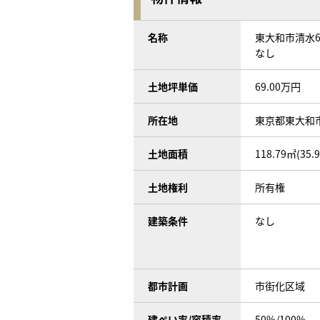
名称
東大和市清水
なし
土地坪単価
69.00万円
所在地
東京都東大和
土地面積
118.79㎡(35.
土地権利
所有権
建築条件
なし
都市計画
市街化区域
建ぺい率/容積率
50%/100%