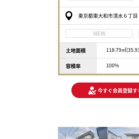
東京都東大和市清水６丁目
NEW
118.79㎡(35.
土地面積
100%
容積率
今すぐ会員登録す