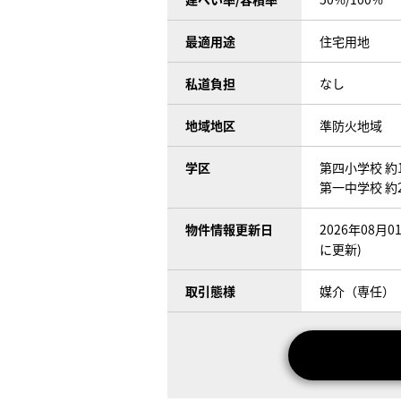
最適用途
住宅用地
私道負担
なし
地域地区
準防火地域
学区
第四小学校 約1
第一中学校 約2
物件情報更新日
2026年08月
に更新)
取引態様
媒介（専任）