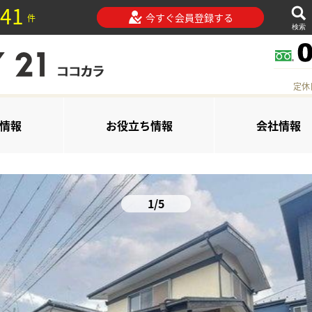
41
今すぐ会員登録する
件
検索
定休
情報
お役立ち情報
会社情報
1/5