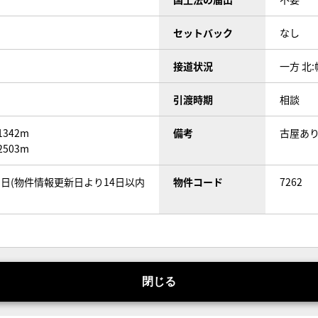
セットバック
なし
接道状況
一方 北:
引渡時期
相談
342m
備考
古屋あり
503m
01日(物件情報更新日より14日以内
物件コード
7262
閉じる