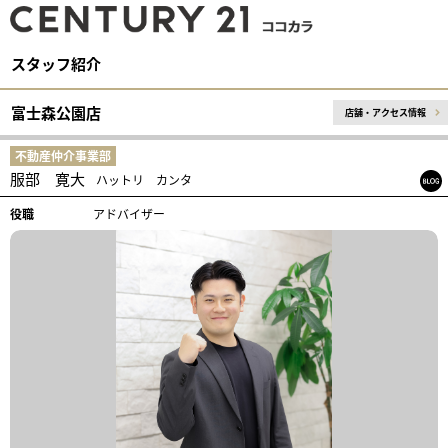
スタッフ紹介
富士森公園店
店舗・アクセス情報
不動産仲介事業部
服部 寛大
ハットリ カンタ
役職
アドバイザー