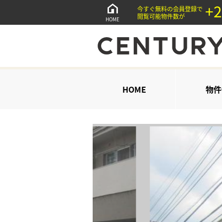
+2
今すぐ無料の会員登録で
閲覧可能物件数が
HOME
HOME
物件