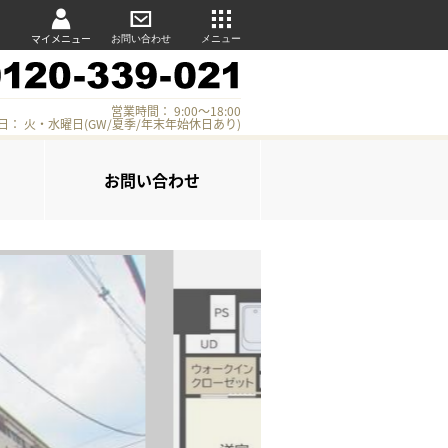
マイメニュー
お問い合わせ
メニュー
営業時間： 9:00～18:00
日： 火・水曜日(GW/夏季/年末年始休日あり)
お問い合わせ