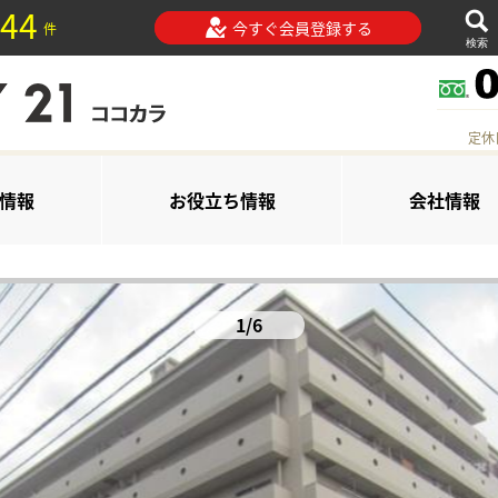
44
今すぐ会員登録する
件
検索
定休
情報
お役立ち情報
会社情報
1/6