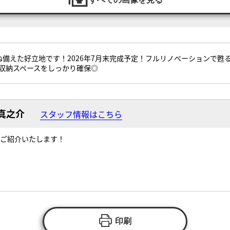
ね備えた好立地です！2026年7月末完成予定！フルリノベーションで甦
収納スペースをしっかり確保◎
真之介
スタッフ情報はこちら
ご紹介いたします！
印刷