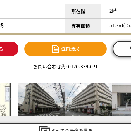
2階
所在階
完成
51.3㎡(15
専有面積
る
資料請求
お問い合わせ先: 0120-339-021
すべての画像を見る