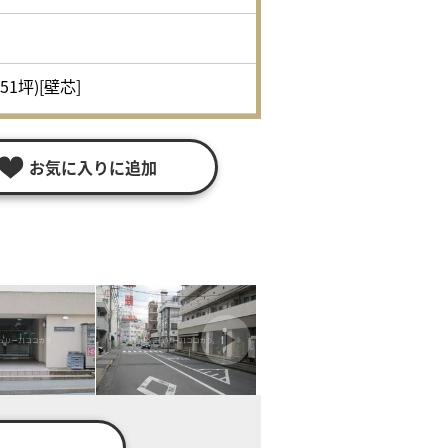
.51坪)[壁芯]
お気に入りに追加