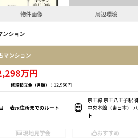
物件画像
周辺環境
マンション
古マンション
2,298万円
修繕積立金（月額）：
12,960円
京王線 京王八王子駅 徒
目
表示住所までのルート
中央本線（東日本） 八
ト
現地見学会
おすすめ