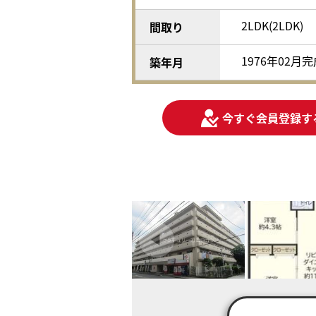
2LDK(2LDK)
間取り
1976年02月
築年月
今すぐ会員登録す