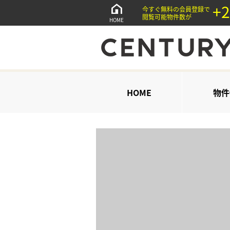
+2
今すぐ無料の会員登録で
閲覧可能物件数が
HOME
HOME
物件