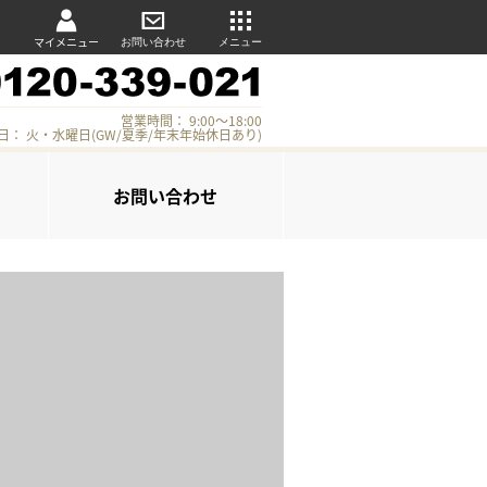
マイメニュー
お問い合わせ
メニュー
営業時間： 9:00～18:00
日： 火・水曜日(GW/夏季/年末年始休日あり)
お問い合わせ