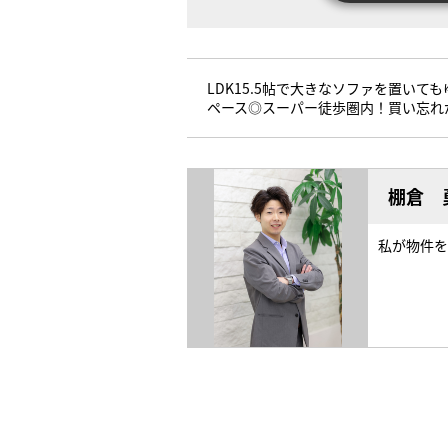
LDK15.5帖で大きなソファを置い
ペース◎スーパー徒歩圏内！買い忘れ
棚倉 
私が物件を