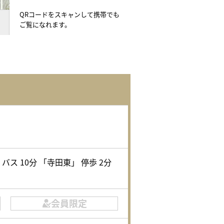
QRコードをスキャンして携帯でも
ご覧になれます。
バス 10分 「寺田東」 停歩 2分
会員限定