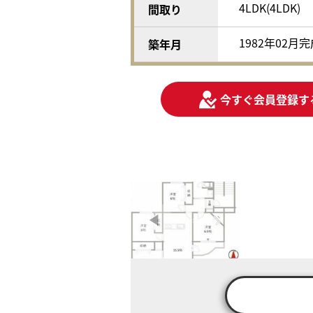
4LDK(4LDK)
間取り
1982年02月
築年月
今すぐ会員登録す