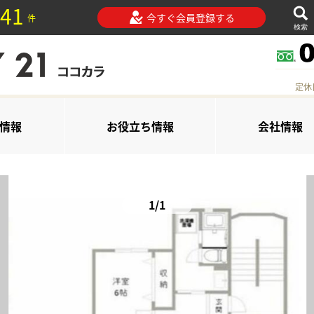
41
今すぐ会員登録する
件
検索
定休
情報
お役立ち情報
会社情報
1/1