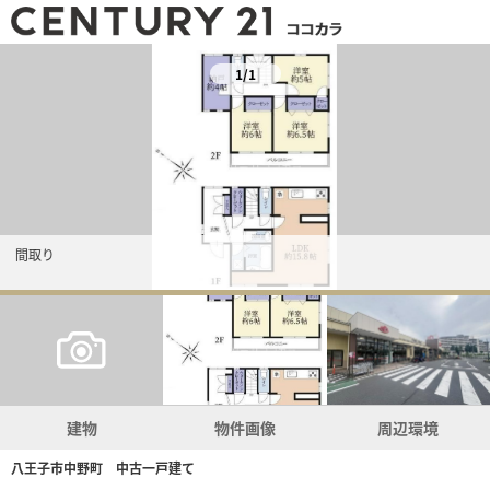
1/1
間取り
建物
物件画像
周辺環境
八王子市中野町 中古一戸建て