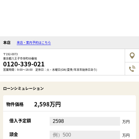
本店
来店・案内予約はこちら
〒192-0073
東京都八王子市寺町69番地
0120-339-021
営業時間：9:00～18:00 定休日：火・水曜日(GW/夏季/年末年始休日あり)
ローンシミュレーション
2,598万円
物件価格
借入予定額
万円
頭金
万円