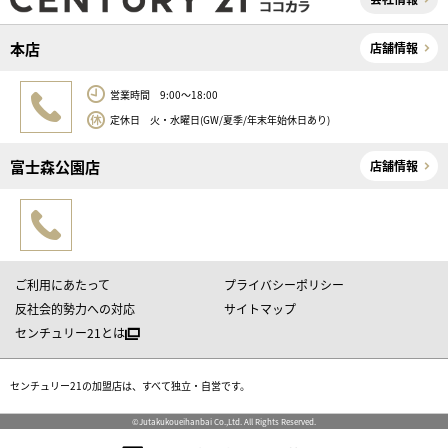
本店
店舗情報
営業時間 9:00～18:00
定休日 火・水曜日(GW/夏季/年末年始休日あり)
富士森公園店
店舗情報
ご利用にあたって
プライバシーポリシー
反社会的勢力への対応
サイトマップ
センチュリー21とは
センチュリー21の加盟店は、すべて独立・自営です。
©Jutakukoueihanbai Co.,Ltd. All Rights Reserved.