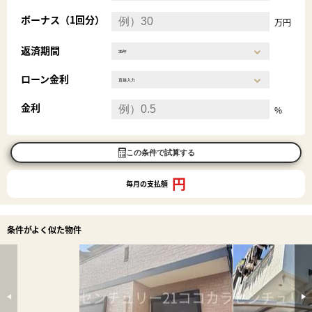
ボーナス（1回分）
万円
返済期間
ローン金利
金利
%
この条件で試算する
円
毎月の支払額
条件がよく似た物件