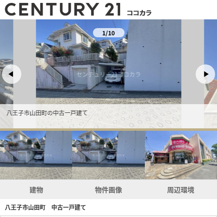
1/10
八王子市山田町の中古一戸建て
建物
物件画像
周辺環境
八王子市山田町 中古一戸建て