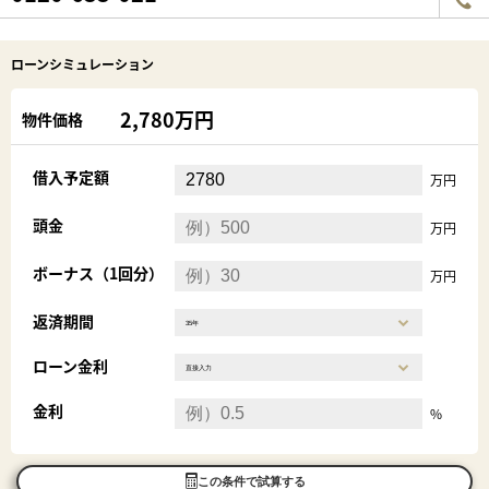
ローンシミュレーション
2,780万円
物件価格
借入予定額
万円
頭金
万円
ボーナス（1回分）
万円
返済期間
ローン金利
金利
%
この条件で試算する