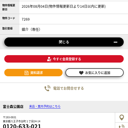
物件情報更
2026年08月04日(物件情報更新日より14日以内に更新)
新日
物件コード
7269
取引態様
媒介（専任）
閉じる
今すぐ会員登録する
資料請求
お気に入りに追加
電話でお問合せする
富士森公園店
来店・案内予約はこちら
〒193-0931
東京都八王子市台町１丁目24-14
0120-633-021