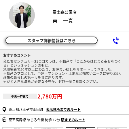
富士森公園店
東 一真
スタッフ詳細情報はこちら
おすすめコメント
私たちセンチュリー21ココカラは、不動産で「ここからはじまる幸せをつく
る」というミッションのもと、
地域密着で50年以上にわたり、お住まい探しをサポートしてきました。
不動産のプロとして、戸建・マンション・土地など幅広いニーズに寄り添い、
理想の暮らしの第一歩を共に創ります。
何かと大きな決断が必要な不動産、ぜひ一度ご相談ください。
2,780万円
中古一戸建て
東京都八王子市山田町
表示住所までのルート
京王高尾線 めじろ台駅 徒歩 12分
駅までのルート