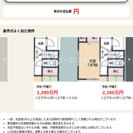
円
毎月の支払額
条件がよく似た物件
中古一戸建て
中古一戸建て
2,380万円
2,380万円
八王子市川口町 八王子駅 バス 33分
八王子市川口町 八王子駅 バ
一部、完成後1年以上を経過した未入居物件が新築物件として掲載される場合がございます。
敷地権利が定期借地権のものは価格に権利金を含みます。
完成予想図はいずれも外構、植栽、外観等実際のものとは多少異なる場合がございます。
CG合成の画像の場合、実際とは多少異なる場合がございます。