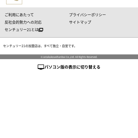
ご利用にあたって
プライバシーポリシー
反社会的勢力への対応
サイトマップ
センチュリー21とは
センチュリー21の加盟店は、すべて独立・自営です。
©Jutakukoueihanbai Co.,Ltd. All Rights Reserved.
パソコン版の表示に切り替える