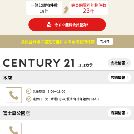
一般公開物件数
会員閲覧可能物件数
23
件
18
件
今すぐ無料会員登録!
会員登録後に閲覧可能になる
全掲載物件数
714
件
会社情報
本店
店舗情報
営業時間 9:00～18:00
定休日 火・水曜日(GW/夏季/年末年始休日あり)
富士森公園店
店舗情報