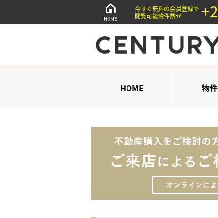
+2
今すぐ無料の会員登録で
閲覧可能物件数が
HOME
HOME
物件