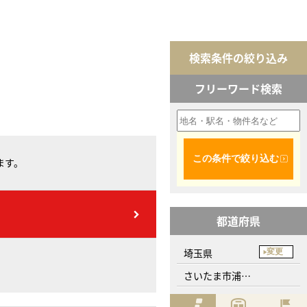
検索条件の絞り込み
フリーワード検索
この条件で絞り込む
ます。
都道府県
埼玉県
変更
さいたま市浦和区