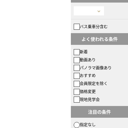
バス乗車分含む
よく使われる条件
新着
動画あり
パノラマ画像あり
おすすめ
会員限定を除く
価格変更
現地見学会
注目の条件
指定なし