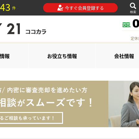
43
今すぐ会員登録する
件
検索
定休
情報
お役立ち情報
会社情報