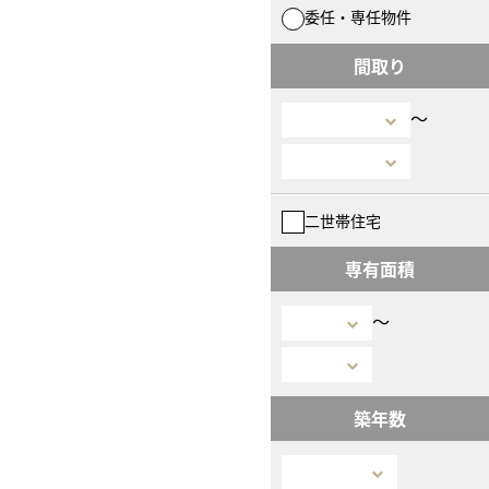
委任・専任物件
間取り
〜
二世帯住宅
専有面積
〜
築年数