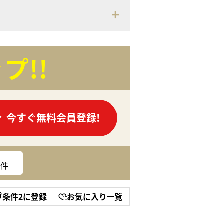
プ!!
今すぐ無料会員登録!
件
条件2に登録
お気に入り一覧