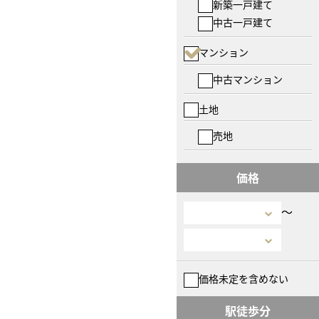
新築一戸建て
中古一戸建て
マンション
中古マンション
土地
売地
価格
〜
価格未定を含めない
駅徒歩分