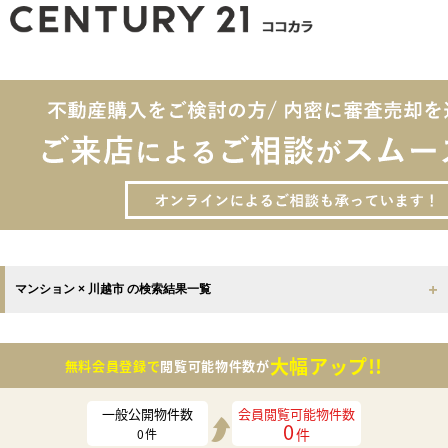
マンション × 川越市 の検索結果一覧
大幅アップ!!
無料会員登録で
閲覧可能物件数が
一般公開物件数
会員閲覧可能物件数
0
件
0
件