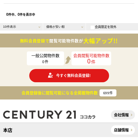
0
0
件中、
件を表示中
会員限定を除外
大幅アップ!!
無料会員登録で
閲覧可能物件数が
一般公開物件数
会員閲覧可能物件数
0
件
0
件
今すぐ無料会員登録!
会員登録後に閲覧可能になる
全掲載物件数
699
件
会社情報
本店
店舗情報