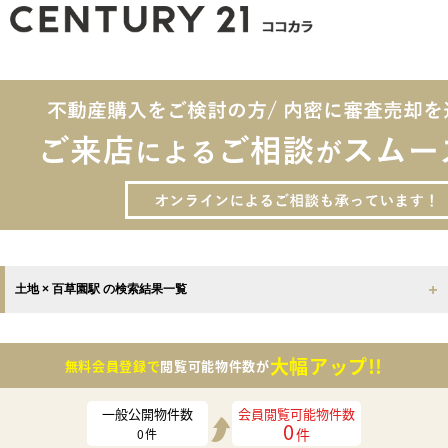
土地 × 百草園駅 の検索結果一覧
大幅アップ!!
無料会員登録で
閲覧可能物件数が
一般公開物件数
会員閲覧可能物件数
0
件
0
件