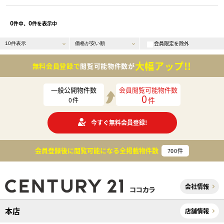
0
0
件中、
件を表示中
会員限定を除外
大幅アップ!!
無料会員登録で
閲覧可能物件数が
一般公開物件数
会員閲覧可能物件数
0
件
0
件
今すぐ無料会員登録!
会員登録後に閲覧可能になる
全掲載物件数
700
件
会社情報
本店
店舗情報