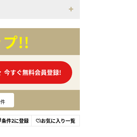
プ!!
今すぐ無料会員登録!
件
条件2に登録
お気に入り一覧