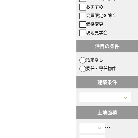
おすすめ
会員限定を除く
価格変更
現地見学会
注目の条件
指定なし
委任・専任物件
建築条件
土地面積
〜