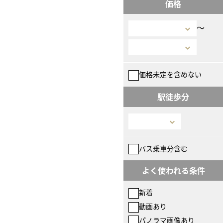
価格
〜
価格未定を含めない
駅徒歩分
バス乗車分含む
よく使われる条件
新着
動画あり
パノラマ画像あり