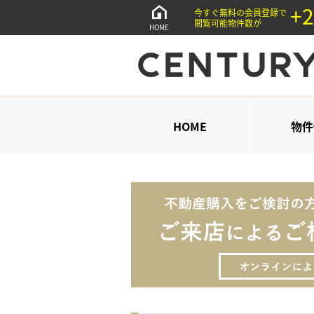
+2
今すぐ無料の会員登録で
閲覧可能物件数が
HOME
HOME
物件