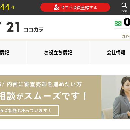
44
今すぐ会員登録する
件
検索
定休
情報
お役立ち情報
会社情報