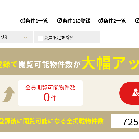
条件1一覧
条件1に登録
条件2一覧
会員限定を除外
大幅アッ
登録で
閲覧可能物件数が
会員閲覧可能物件数
0
件
725
登録後に閲覧可能になる
全掲載物件数