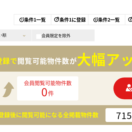
条件1一覧
条件1に登録
条件2一覧
会員限定を除外
大幅アッ
登録で
閲覧可能物件数が
会員閲覧可能物件数
0
件
715
登録後に閲覧可能になる
全掲載物件数