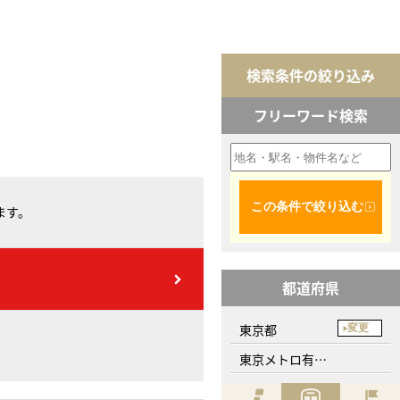
検索条件の絞り込み
フリーワード検索
この条件で絞り込む
ます。
都道府県
東京都
変更
東京メトロ有楽町線、護国寺駅