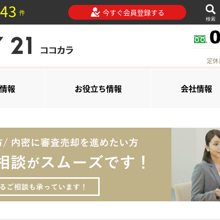
43
今すぐ会員登録する
件
検索
定休
情報
お役立ち情報
会社情報