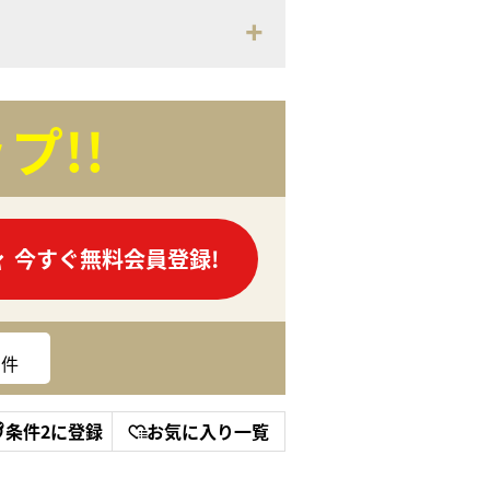
プ!!
今すぐ無料会員登録!
件
条件2に登録
お気に入り一覧