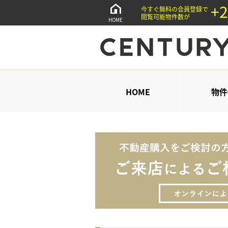
+2
今すぐ無料の会員登録で
閲覧可能物件数が
HOME
HOME
物件