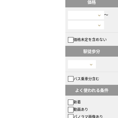
価格
〜
価格未定を含めない
駅徒歩分
バス乗車分含む
よく使われる条件
新着
動画あり
パノラマ画像あり