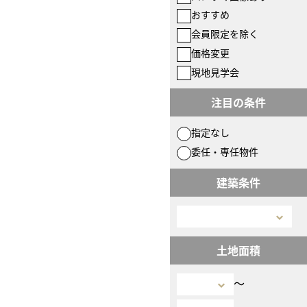
おすすめ
会員限定を除く
価格変更
現地見学会
注目の条件
指定なし
委任・専任物件
建築条件
土地面積
〜