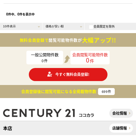
0
0
件中、
件を表示中
会員限定を除外
大幅アップ!!
無料会員登録で
閲覧可能物件数が
一般公開物件数
会員閲覧可能物件数
0
件
0
件
今すぐ無料会員登録!
会員登録後に閲覧可能になる
全掲載物件数
699
件
会社情報
本店
店舗情報