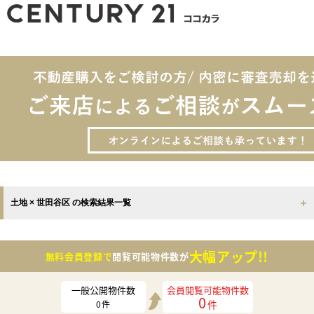
土地 × 世田谷区 の検索結果一覧
大幅アップ!!
無料会員登録で
閲覧可能物件数が
一般公開物件数
会員閲覧可能物件数
0
件
0
件