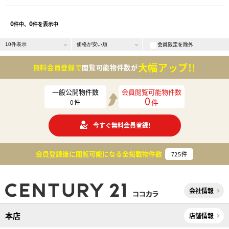
0
0
件中、
件を表示中
会員限定を除外
大幅アップ!!
無料会員登録で
閲覧可能物件数が
一般公開物件数
会員閲覧可能物件数
0
件
0
件
今すぐ無料会員登録!
会員登録後に閲覧可能になる
全掲載物件数
725
件
会社情報
本店
店舗情報