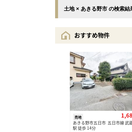
土地 × あきる野市 の検索
おすすめ物件
1,6
売地
あきる野市五日市 五日市線 武
駅 徒歩 14分