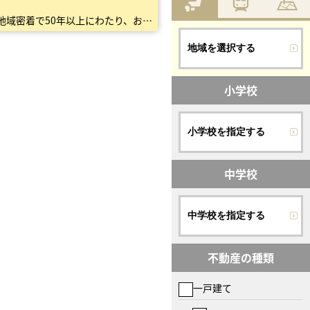
私たちセンチュリー21ココカラは、不動産で「ここからはじまる幸せをつくる」というミッションのもと、 地域密着で50年以上にわたり、お住まい探しをサポートしてきました。 不動産のプロとして、戸建・…
地域を選択する
小学校
小学校を指定する
中学校
中学校を指定する
不動産の種類
一戸建て