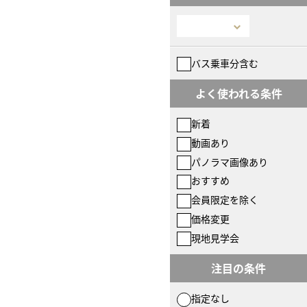
バス乗車分含む
よく使われる条件
新着
動画あり
パノラマ画像あり
おすすめ
会員限定を除く
価格変更
現地見学会
注目の条件
指定なし