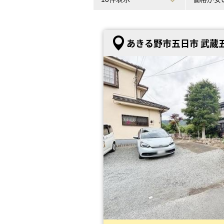
あきる野市五日市 武蔵五