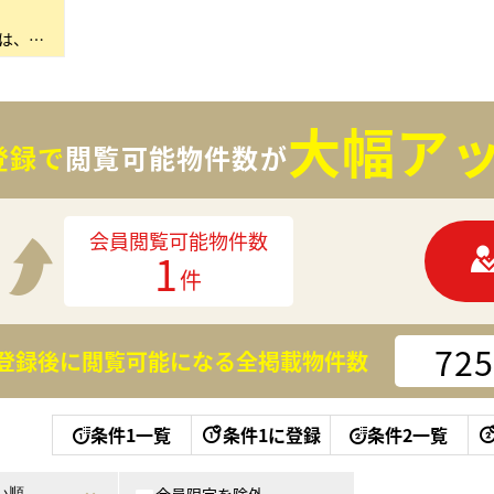
私たちセンチュリー21ココカラは、不動産で「ここからはじまる幸せをつくる」というミッションのもと、…
大幅アッ
登録で
閲覧可能物件数が
会員閲覧可能物件数
1
件
725
登録後に閲覧可能になる
全掲載物件数
条件1一覧
条件1に登録
条件2一覧