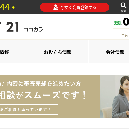
44
今すぐ会員登録する
件
検索
定休
情報
お役立ち情報
会社情報