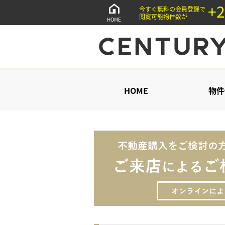
+2
今すぐ無料の会員登録で
閲覧可能物件数が
HOME
HOME
物件