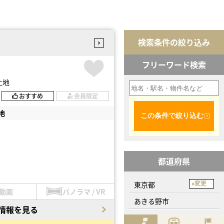
検索条件の絞り込み
フリーワード検索
土地
おすすめ
会員限定
地
この条件で絞り込む
都道府県
東京都
変更
動画
パノラマ / VR
あきる野市
情報を見る