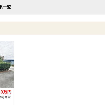
結果一覧
80万円
蔵五日市