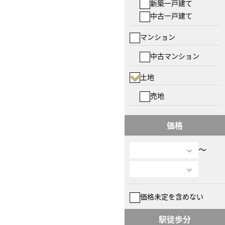
新築一戸建て
中古一戸建て
マンション
中古マンション
土地
売地
価格
〜
価格未定を含めない
駅徒歩分