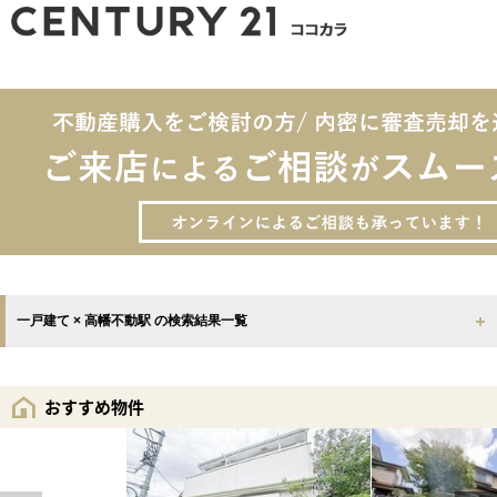
一戸建て × 高幡不動駅 の検索結果一覧
おすすめ物件