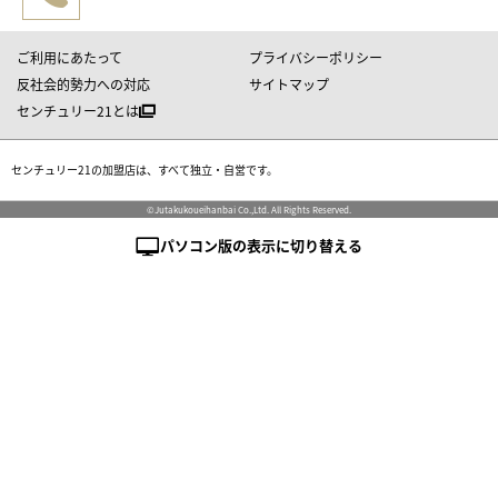
ご利用にあたって
プライバシーポリシー
反社会的勢力への対応
サイトマップ
センチュリー21とは
センチュリー21の加盟店は、すべて独立・自営です。
©Jutakukoueihanbai Co.,Ltd. All Rights Reserved.
パソコン版の表示に切り替える