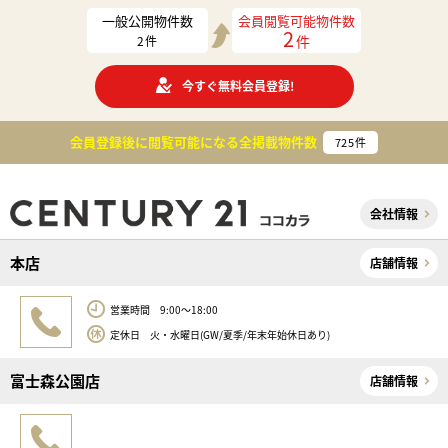
一般公開物件数
会員閲覧可能物件数
2
件
2
件
今すぐ無料会員登録!
会員登録後に閲覧可能になる
全掲載物件数
725
件
会社情報
本店
店舗情報
営業時間 9:00～18:00
定休日 火・水曜日(GW/夏季/年末年始休日あり)
富士森公園店
店舗情報