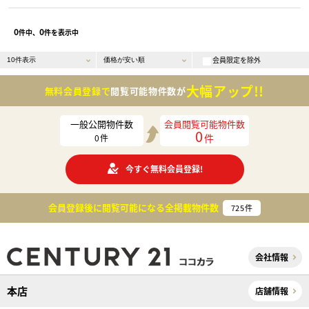
0
0
件中、
件を表示中
会員限定を除外
大幅アップ!!
無料会員登録で
閲覧可能物件数が
一般公開物件数
会員閲覧可能物件数
0
件
0
件
今すぐ無料会員登録!
会員登録後に閲覧可能になる
全掲載物件数
725
件
会社情報
本店
店舗情報