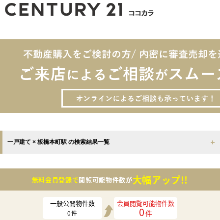
一戸建て × 板橋本町駅 の検索結果一覧
大幅アップ!!
無料会員登録で
閲覧可能物件数が
一般公開物件数
会員閲覧可能物件数
0
件
0
件