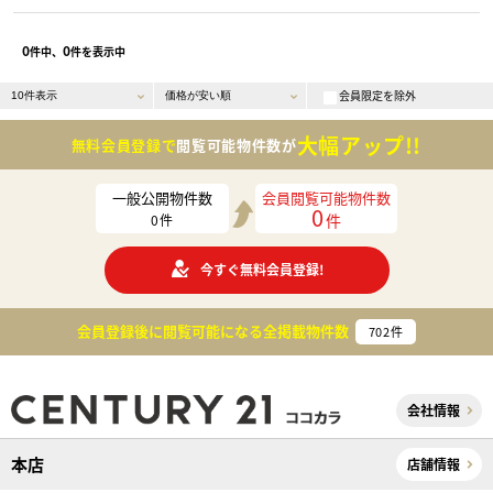
0
0
件中、
件を表示中
会員限定を除外
大幅アップ!!
無料会員登録で
閲覧可能物件数が
一般公開物件数
会員閲覧可能物件数
0
件
0
件
今すぐ無料会員登録!
会員登録後に閲覧可能になる
全掲載物件数
702
件
会社情報
本店
店舗情報