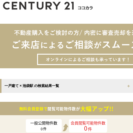
一戸建て × 池袋駅 の検索結果一覧
大幅アップ!!
無料会員登録で
閲覧可能物件数が
一般公開物件数
会員閲覧可能物件数
0
件
0
件