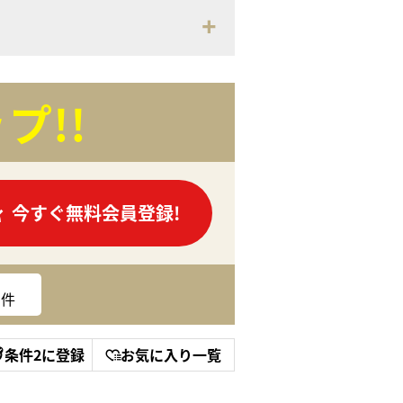
プ!!
今すぐ無料会員登録!
件
条件2に登録
お気に入り一覧