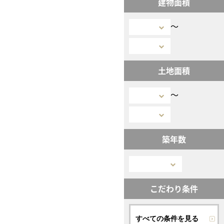
建物面積
〜
土地面積
〜
築年数
こだわり条件
すべての条件を見る