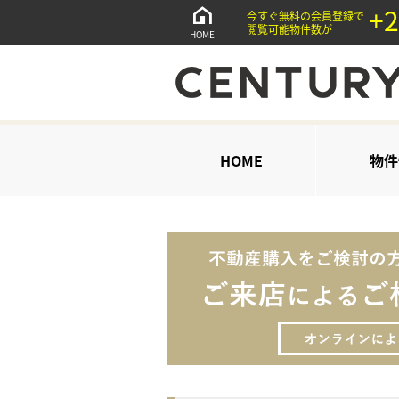
+2
今すぐ無料の会員登録で
閲覧可能物件数が
HOME
HOME
物件