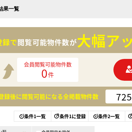
索結果一覧
大幅アッ
登録で
閲覧可能物件数が
会員閲覧可能物件数
0
件
725
登録後に閲覧可能になる
全掲載物件数
条件1一覧
条件1に登録
条件2一覧