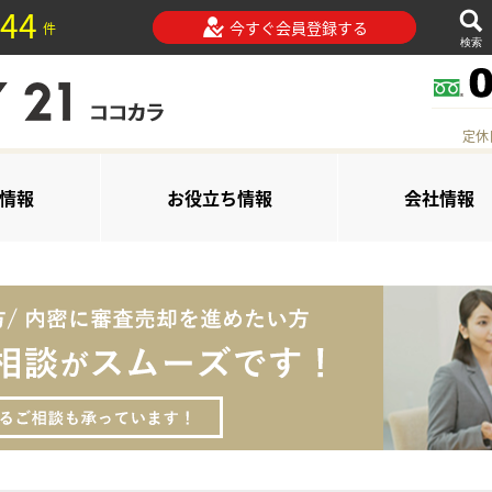
44
今すぐ会員登録する
件
検索
定休
情報
お役立ち情報
会社情報