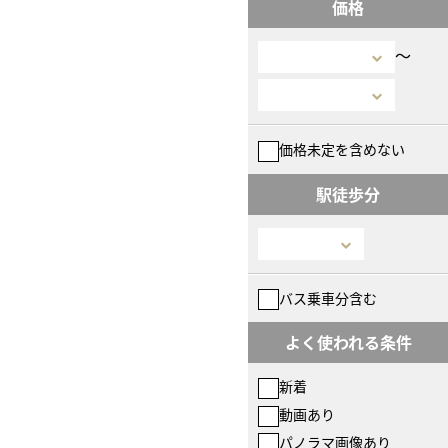
価格
〜
価格未定を含めない
駅徒歩分
バス乗車分含む
よく使われる条件
新着
動画あり
パノラマ画像あり