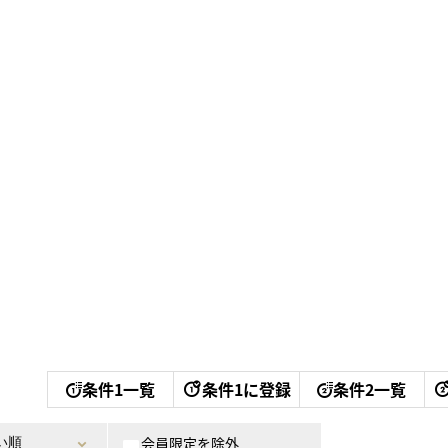
条件1一覧
条件1に登録
条件2一覧
会員限定を除外