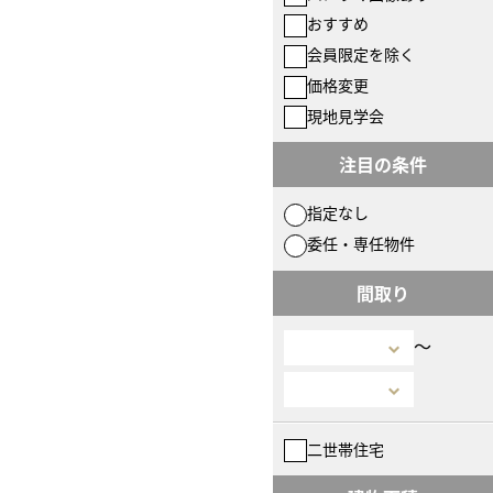
おすすめ
会員限定を除く
価格変更
現地見学会
注目の条件
指定なし
委任・専任物件
間取り
〜
二世帯住宅