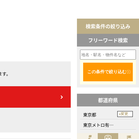
検索条件の絞り込み
フリーワード検索
この条件で絞り込む
ます。
都道府県
東京都
変更
東京メトロ有楽町線、東池袋駅