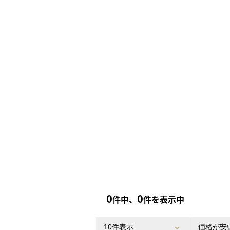
0
0
件中、
件を表示中