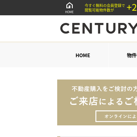
+2
今すぐ無料の会員登録で
閲覧可能物件数が
HOME
HOME
物件