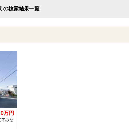
駅 の検索結果一覧
80万円
王子みな