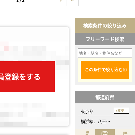
1 / 2
検索条件の絞り込み
フリーワード検索
この条件で絞り込む
会員登録をする
都道府県
東京都
変更
横浜線、八王子みなみ野駅