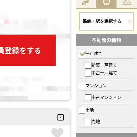
路線・駅を選択する
不動産の種類
会員登録をする
一戸建て
新築一戸建て
中古一戸建て
マンション
中古マンション
土地
売地