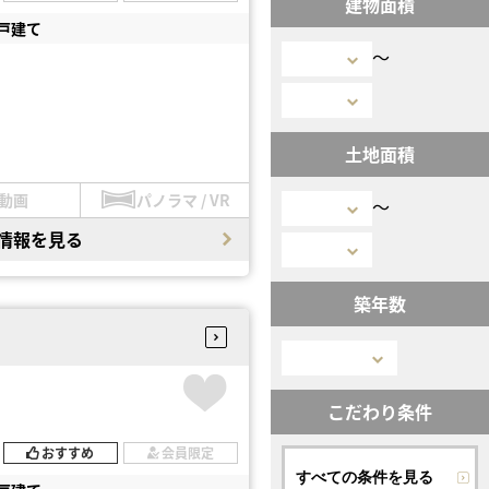
建物面積
戸建て
〜
土地面積
動画
パノラマ / VR
〜
情報を見る
築年数
こだわり条件
おすすめ
会員限定
すべての条件を見る