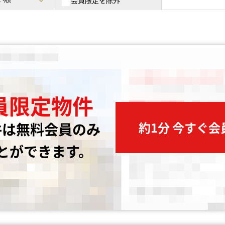
会員限定を除外
員限定物件
約1分 今すぐ
件は無料会員のみ
とができます。