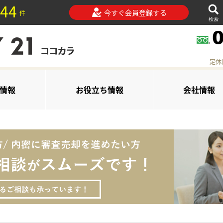
44
今すぐ会員登録する
件
検索
定休
情報
お役立ち情報
会社情報