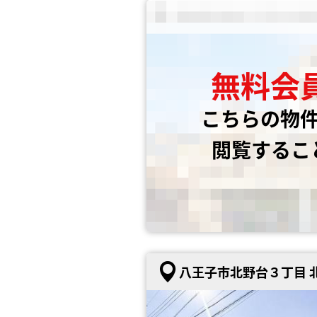
無料会
こちらの物
閲覧するこ
八王子市北野台３丁目 北