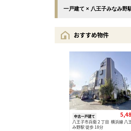
一戸建て × 八王子みなみ野
おすすめ物件
5,4
中古一戸建て
八王子市兵衛２丁目 横浜線 八
み野駅 徒歩 18分