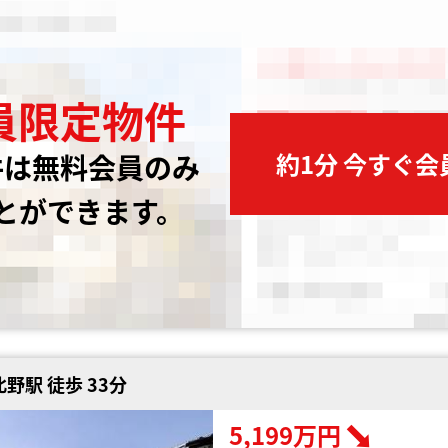
員限定物件
約1分 今すぐ
件は無料会員のみ
とができます。
野駅 徒歩 33分
5,199万円