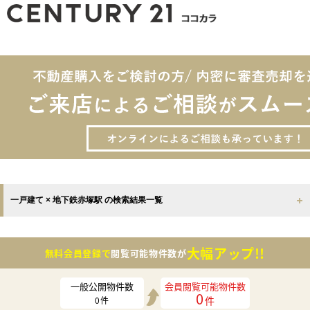
一戸建て × 地下鉄赤塚駅 の検索結果一覧
大幅アップ!!
無料会員登録で
閲覧可能物件数が
一般公開物件数
会員閲覧可能物件数
0
件
0
件