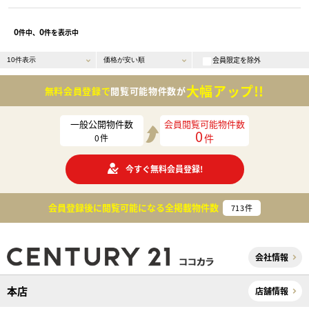
0
0
件中、
件を表示中
会員限定を除外
大幅アップ!!
無料会員登録で
閲覧可能物件数が
一般公開物件数
会員閲覧可能物件数
0
件
0
件
今すぐ無料会員登録!
会員登録後に閲覧可能になる
全掲載物件数
713
件
会社情報
本店
店舗情報