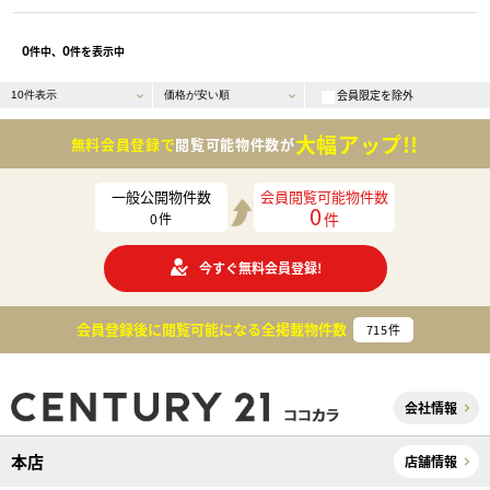
0
0
件中、
件を表示中
会員限定を除外
大幅アップ!!
無料会員登録で
閲覧可能物件数が
一般公開物件数
会員閲覧可能物件数
0
件
0
件
今すぐ無料会員登録!
会員登録後に閲覧可能になる
全掲載物件数
715
件
会社情報
本店
店舗情報