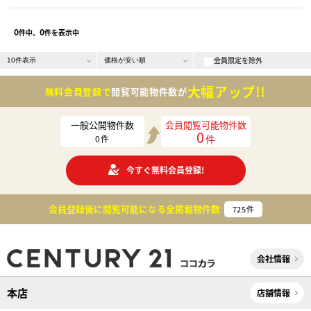
0
0
件中、
件を表示中
会員限定を除外
大幅アップ!!
無料会員登録で
閲覧可能物件数が
一般公開物件数
会員閲覧可能物件数
0
件
0
件
今すぐ無料会員登録!
会員登録後に閲覧可能になる
全掲載物件数
725
件
会社情報
本店
店舗情報