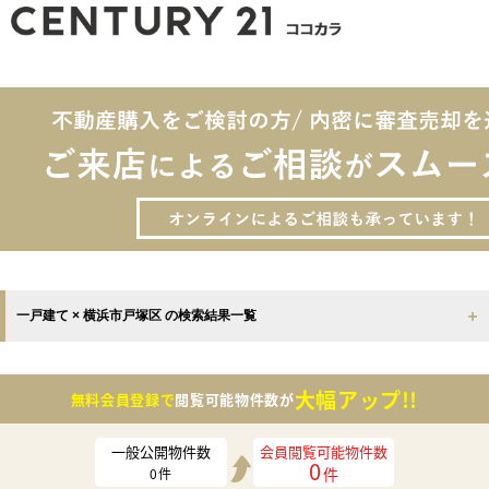
一戸建て × 横浜市戸塚区 の検索結果一覧
大幅アップ!!
無料会員登録で
閲覧可能物件数が
一般公開物件数
会員閲覧可能物件数
0
件
0
件