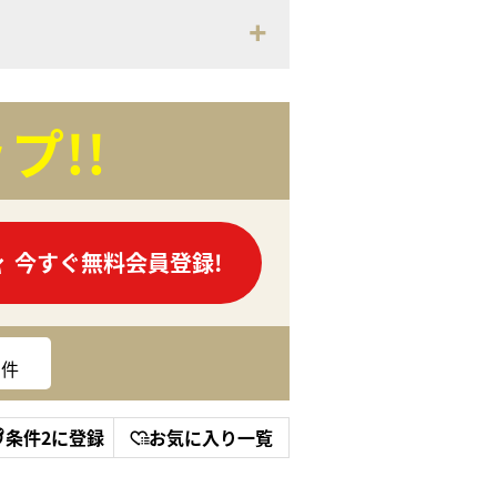
プ!!
今すぐ無料会員登録!
件
条件2に登録
お気に入り一覧