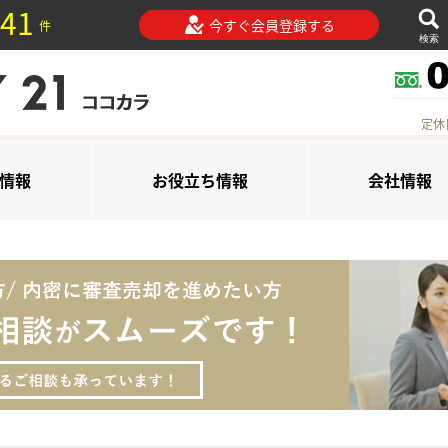
41
今すぐ会員登録する
件
検索
定休
情報
お役立ち情報
会社情報