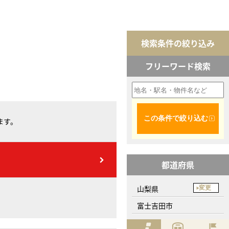
検索条件の絞り込み
フリーワード検索
この条件で絞り込む
ます。
都道府県
山梨県
変更
富士吉田市