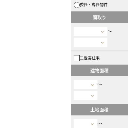
委任・専任物件
間取り
〜
二世帯住宅
建物面積
〜
土地面積
〜