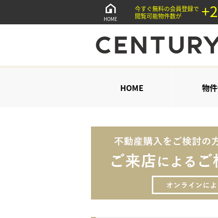
+2
今すぐ無料の会員登録で
閲覧可能物件数が
HOME
HOME
物件