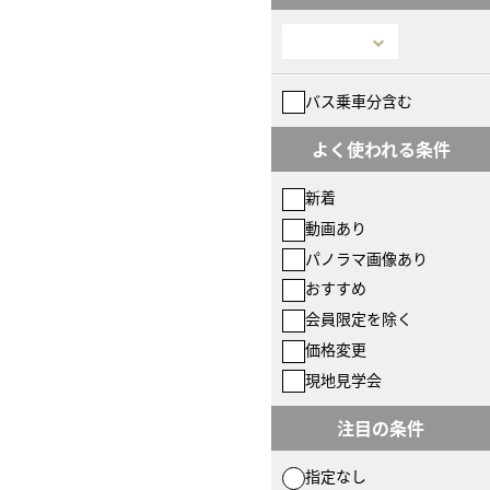
バス乗車分含む
よく使われる条件
新着
動画あり
パノラマ画像あり
おすすめ
会員限定を除く
価格変更
現地見学会
注目の条件
指定なし