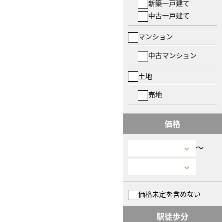
新築一戸建て
中古一戸建て
マンション
中古マンション
土地
売地
価格
〜
価格未定を含めない
駅徒歩分