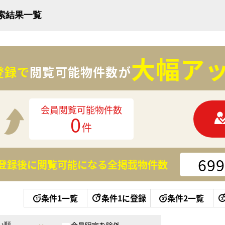
検索結果一覧
大幅アッ
登録で
閲覧可能物件数が
会員閲覧可能物件数
0
件
699
登録後に閲覧可能になる
全掲載物件数
条件1一覧
条件1に登録
条件2一覧