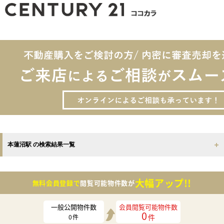
本蓮沼駅 の検索結果一覧
大幅アップ!!
無料会員登録で
閲覧可能物件数が
一般公開物件数
会員閲覧可能物件数
0
件
0
件