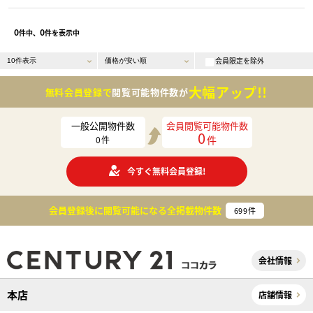
0
0
件中、
件を表示中
会員限定を除外
大幅アップ!!
無料会員登録で
閲覧可能物件数が
一般公開物件数
会員閲覧可能物件数
0
件
0
件
今すぐ無料会員登録!
会員登録後に閲覧可能になる
全掲載物件数
699
件
会社情報
本店
店舗情報