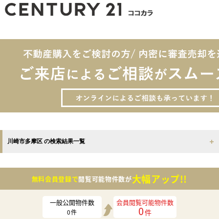
川崎市多摩区 の検索結果一覧
大幅アップ!!
無料会員登録で
閲覧可能物件数が
一般公開物件数
会員閲覧可能物件数
0
件
0
件