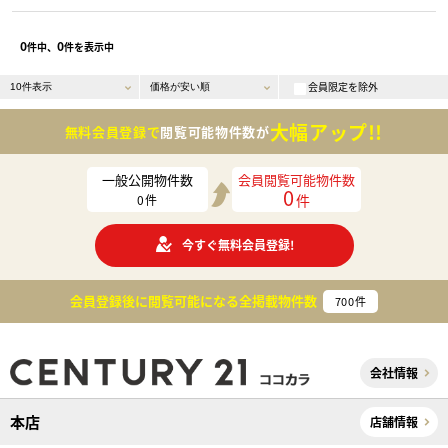
0
0
件中、
件を表示中
会員限定を除外
大幅アップ!!
無料会員登録で
閲覧可能物件数が
一般公開物件数
会員閲覧可能物件数
0
件
0
件
今すぐ無料会員登録!
会員登録後に閲覧可能になる
全掲載物件数
700
件
会社情報
本店
店舗情報