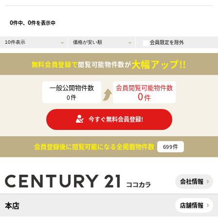
0
0
件中、
件を表示中
会員限定を除外
大幅アップ!!
無料会員登録で
閲覧可能物件数が
一般公開物件数
会員閲覧可能物件数
0
件
0
件
今すぐ無料会員登録!
会員登録後に閲覧可能になる
全掲載物件数
699
件
会社情報
本店
店舗情報