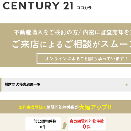
川越市 の検索結果一覧
大幅アップ!!
無料会員登録で
閲覧可能物件数が
一般公開物件数
会員閲覧可能物件数
0
件
0
件