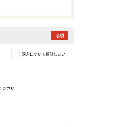
い
購入について相談したい
ください