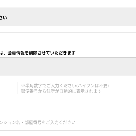
さい
は、会員情報を削除させていただきます
※半角数字でご入力ください(ハイフンは不要)
郵便番号から住所が自動的に表示されます
ンション名・部屋番号をご入力ください