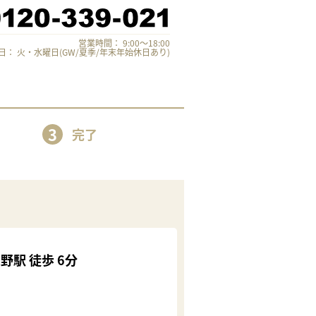
営業時間： 9:00～18:00
日： 火・水曜日(GW/夏季/年末年始休日あり)
3
完了
駅 徒歩 6分