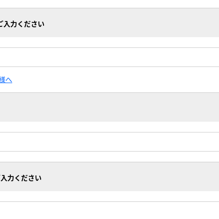
ご入力ください
様へ
ご入力ください