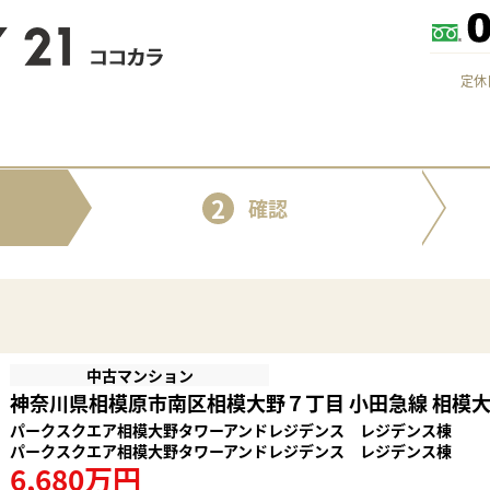
定休
2
確認
中古マンション
神奈川県相模原市南区相模大野７丁目 小田急線 相模大野
パークスクエア相模大野タワーアンドレジデンス レジデンス棟
パークスクエア相模大野タワーアンドレジデンス レジデンス棟
6,680万円