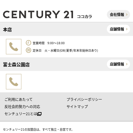
会社情報
本店
店舗情報
営業時間 9:00～18:00
定休日 火・水曜日(GW/夏季/年末年始休日あり)
富士森公園店
店舗情報
ご利用にあたって
プライバシーポリシー
反社会的勢力への対応
サイトマップ
センチュリー21とは
センチュリー21の加盟店は、すべて独立・自営です。