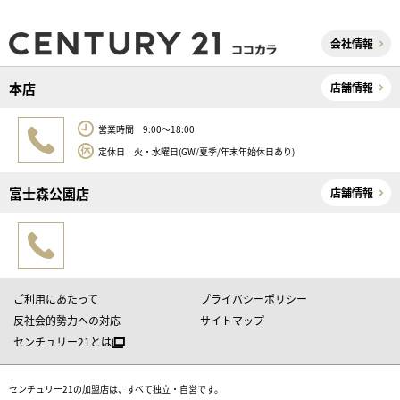
会社情報
本店
店舗情報
営業時間 9:00～18:00
定休日 火・水曜日(GW/夏季/年末年始休日あり)
富士森公園店
店舗情報
ご利用にあたって
プライバシーポリシー
反社会的勢力への対応
サイトマップ
センチュリー21とは
センチュリー21の加盟店は、すべて独立・自営です。